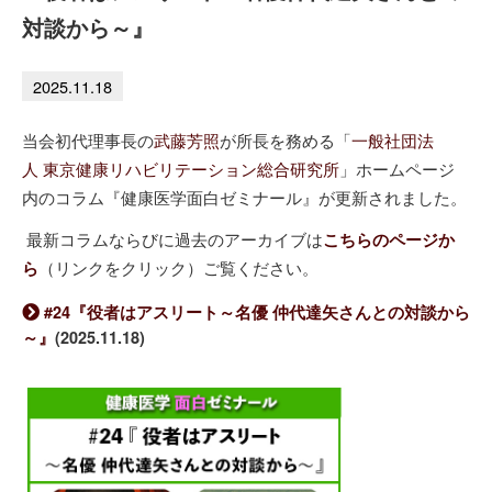
対談から～』
2025.11.18
当会初代理事長の
武藤芳照
が所長を務める「
一般社団法
人
東京健康リハビリテーション総合研究所
」ホームページ
内のコラム『健康医学面白ゼミナール』が更新されました。
最新コラムならびに過去のアーカイブは
こちらのページか
（リンクをクリック）ご覧ください。
ら
#24『役者はアスリート～名優 仲代達矢さんとの対談から
～』
(2025.11.18)