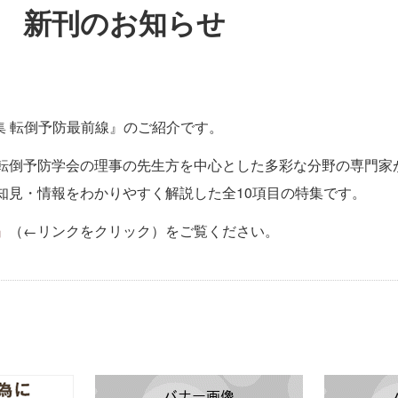
 新刊のお知らせ
特集 転倒予防最前線』のご紹介です。
転倒予防学会の理事の先生方を中心とした多彩な分野の専門家
知見・情報をわかりやすく解説した全10項目の特集です。
』
（←リンクをクリック）をご覧ください。