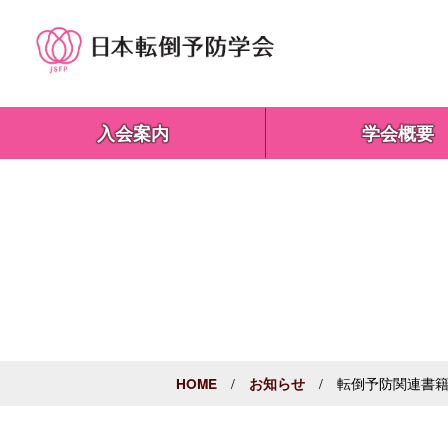
入会案内
学会概要
/
/ 転倒予防関連書籍
HOME
お知らせ