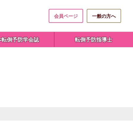
会員ページ
一般の方へ
本転倒予防学会誌
転倒予防指導士