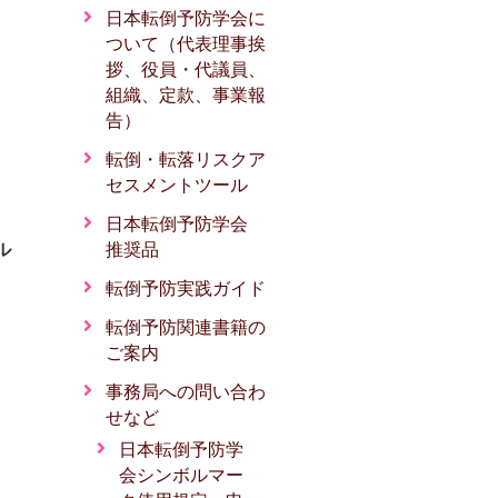
日本転倒予防学会に
ついて（代表理事挨
拶、役員・代議員、
組織、定款、事業報
告）
転倒・転落リスクア
セスメントツール
。
日本転倒予防学会
推奨品
ル
転倒予防実践ガイド
転倒予防関連書籍の
ご案内
事務局への問い合わ
せなど
日本転倒予防学
会シンボルマー