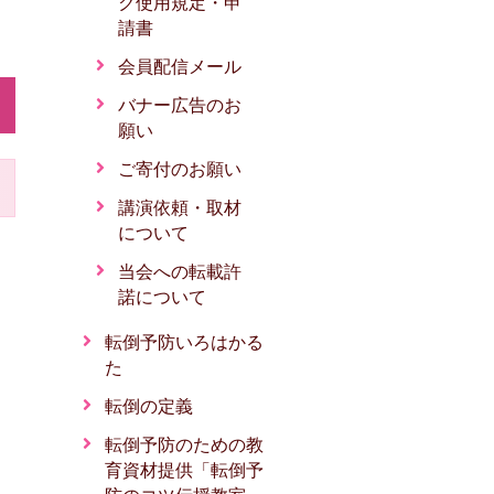
ク使用規定・申
請書
会員配信メール
バナー広告のお
願い
ご寄付のお願い
講演依頼・取材
について
当会への転載許
諾について
転倒予防いろはかる
た
転倒の定義
転倒予防のための教
育資材提供「転倒予