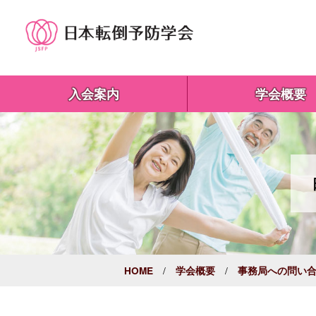
入会案内
学会概要
/
/
HOME
学会概要
事務局への問い