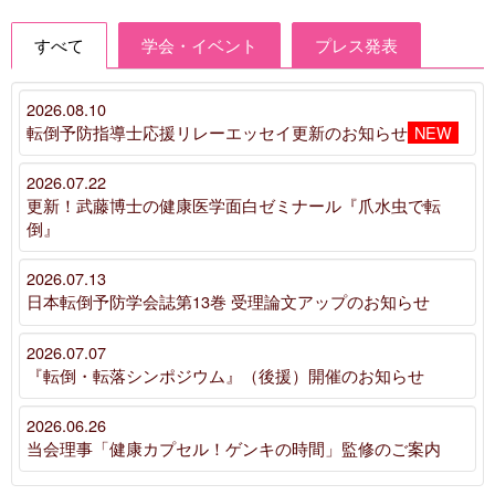
i
o
すべて
学会・イベント
プレス発表
u
2026.08.10
転倒予防指導士応援リレーエッセイ更新のお知らせ
NEW
s
2026.07.22
更新！武藤博士の健康医学面白ゼミナール『爪水虫で転
倒』
2026.07.13
日本転倒予防学会誌第13巻 受理論文アップのお知らせ
2026.07.07
『転倒・転落シンポジウム』（後援）開催のお知らせ
2026.06.26
当会理事「健康カプセル！ゲンキの時間」監修のご案内